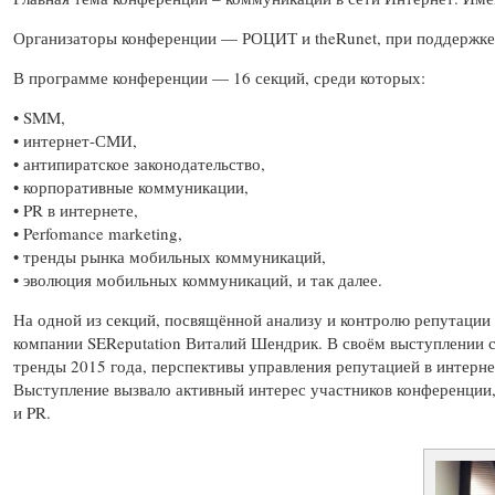
Организаторы конференции — РОЦИТ и theRunet, при поддержке
В программе конференции — 16 секций, среди которых:
• SMM,
• интернет-СМИ,
• антипиратское законодательство,
• корпоративные коммуникации,
• PR в интернете,
• Perfomance marketing,
• тренды рынка мобильных коммуникаций,
• эволюция мобильных коммуникаций, и так далее.
На одной из секций, посвящённой анализу и контролю репутации 
компании SEReputation Виталий Шендрик. В своём выступлении с
тренды 2015 года, перспективы управления репутацией в интерне
Выступление вызвало активный интерес участников конференции
и PR.