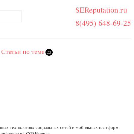
SEReputation.ru
8(495) 648-69-25
Статьи по теме
22
нных технологиях социальных сетей и мобильных платформ.
onference в i-COMference.